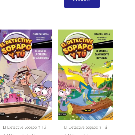
El Detective Sopapo Y Tú
El Detective Sopapo Y Tú