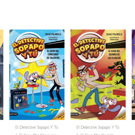
El Detective Sopapo Y Tú
El Detective Sopapo Y Tú