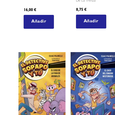
De La Trenza
8,75
€
16,00
€
Añadir
Añadir