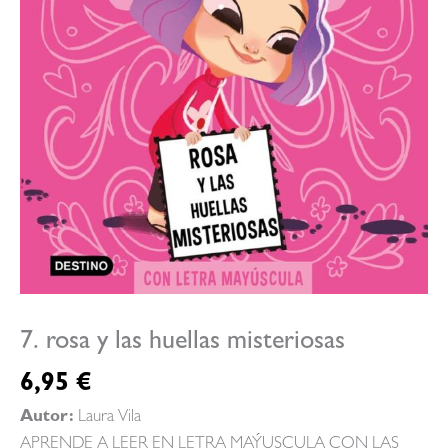
7. rosa y las huellas misteriosas
6,95
€
Autor:
Laura Vila
APRENDE A LEER EN LETRA MAÝUSCULA CON LAS