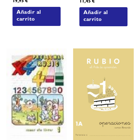
19,95
€
11,45
€
Añadir al
Añadir al
carrito
carrito