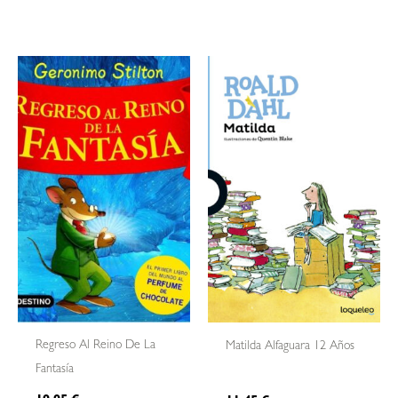
Regreso Al Reino De La
Matilda Alfaguara 12 Años
Fantasía