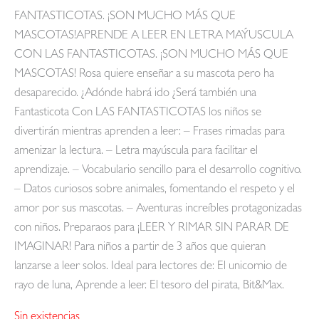
FANTASTICOTAS. ¡SON MUCHO MÁS QUE
MASCOTAS!APRENDE A LEER EN LETRA MAÝUSCULA
CON LAS FANTASTICOTAS. ¡SON MUCHO MÁS QUE
MASCOTAS! Rosa quiere enseñar a su mascota pero ha
desaparecido. ¿Adónde habrá ido ¿Será también una
Fantasticota Con LAS FANTASTICOTAS los niños se
divertirán mientras aprenden a leer: – Frases rimadas para
amenizar la lectura. – Letra mayúscula para facilitar el
aprendizaje. – Vocabulario sencillo para el desarrollo cognitivo.
– Datos curiosos sobre animales, fomentando el respeto y el
amor por sus mascotas. – Aventuras increíbles protagonizadas
con niños. Preparaos para ¡LEER Y RIMAR SIN PARAR DE
IMAGINAR! Para niños a partir de 3 años que quieran
lanzarse a leer solos. Ideal para lectores de: El unicornio de
rayo de luna, Aprende a leer. El tesoro del pirata, Bit&Max.
Sin existencias