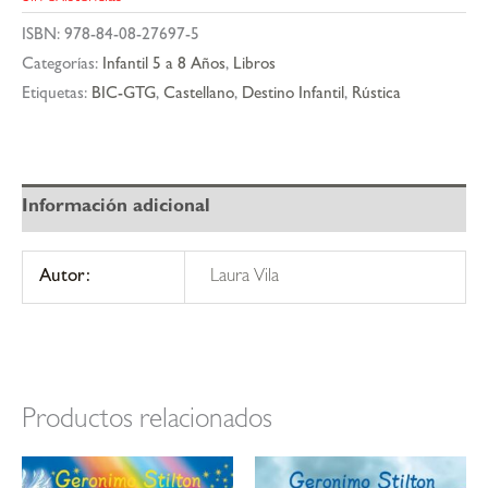
ISBN:
978-84-08-27697-5
Categorías:
Infantil 5 a 8 Años
,
Libros
Etiquetas:
BIC-GTG
,
Castellano
,
Destino Infantil
,
Rústica
Información adicional
Autor:
Laura Vila
Productos relacionados