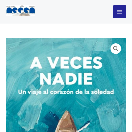
veces
Ir
nadie
al
cantidad
contenido