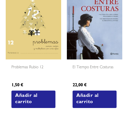
Problemas Rubio 12
El Tiempo Entre Costuras
1,50
€
22,00
€
Añadir al
Añadir al
carrito
carrito