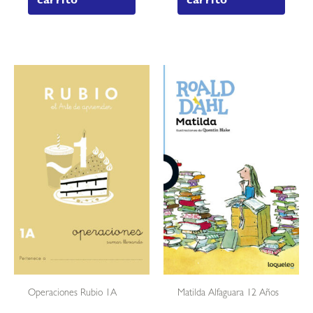
carrito
carrito
Operaciones Rubio 1A
Matilda Alfaguara 12 Años