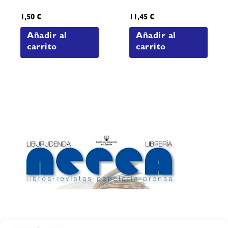
1,50
€
11,45
€
Añadir al
Añadir al
carrito
carrito