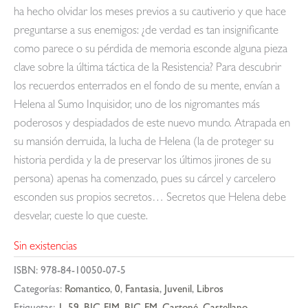
ha hecho olvidar los meses previos a su cautiverio y que hace
preguntarse a sus enemigos: ¿de verdad es tan insignificante
como parece o su pérdida de memoria esconde alguna pieza
clave sobre la última táctica de la Resistencia? Para descubrir
los recuerdos enterrados en el fondo de su mente, envían a
Helena al Sumo Inquisidor, uno de los nigromantes más
poderosos y despiadados de este nuevo mundo. Atrapada en
su mansión derruida, la lucha de Helena (la de proteger su
historia perdida y la de preservar los últimos jirones de su
persona) apenas ha comenzado, pues su cárcel y carcelero
esconden sus propios secretos… Secretos que Helena debe
desvelar, cueste lo que cueste.
Sin existencias
ISBN:
978-84-10050-07-5
Categorías:
Romantico
,
0
,
Fantasia
,
Juvenil
,
Libros