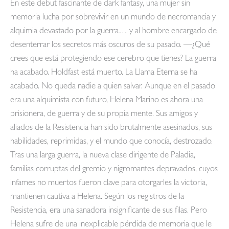
En este debut fascinante de dark fantasy, una mujer sin
memoria lucha por sobrevivir en un mundo de necromancia y
alquimia devastado por la guerra… y al hombre encargado de
desenterrar los secretos más oscuros de su pasado. —¿Qué
crees que está protegiendo ese cerebro que tienes? La guerra
ha acabado. Holdfast está muerto. La Llama Eterna se ha
acabado. No queda nadie a quien salvar. Aunque en el pasado
era una alquimista con futuro, Helena Marino es ahora una
prisionera, de guerra y de su propia mente. Sus amigos y
aliados de la Resistencia han sido brutalmente asesinados, sus
habilidades, reprimidas, y el mundo que conocía, destrozado.
Tras una larga guerra, la nueva clase dirigente de Paladia,
familias corruptas del gremio y nigromantes depravados, cuyos
infames no muertos fueron clave para otorgarles la victoria,
mantienen cautiva a Helena. Según los registros de la
Resistencia, era una sanadora insignificante de sus filas. Pero
Helena sufre de una inexplicable pérdida de memoria que le