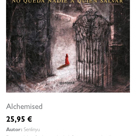
Alchemised
25,95
€
Autor:
Senlinyu