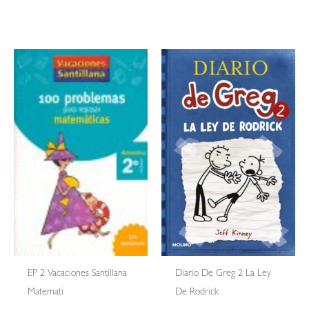
EP 2 Vacaciones Santillana
Diario De Greg 2 La Ley
Matemati
De Rodrick