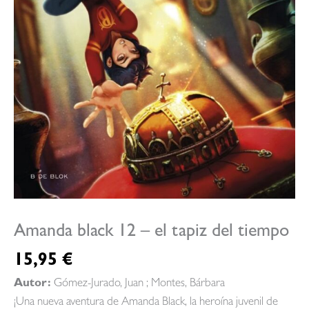
Amanda black 12 – el tapiz del tiempo
15,95
€
Autor:
Gómez-Jurado, Juan ; Montes, Bárbara
¡Una nueva aventura de Amanda Black, la heroína juvenil de