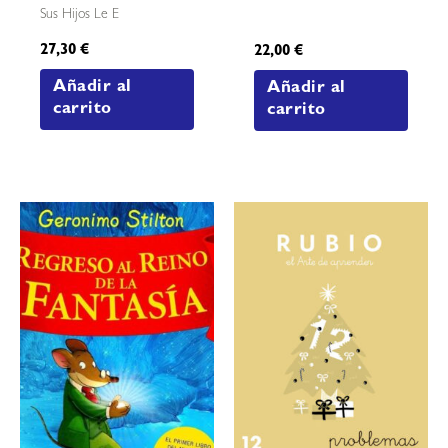
Sus Hijos Le E
27,30
€
22,00
€
Añadir al
Añadir al
carrito
carrito