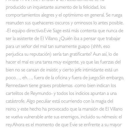
producido un inquietante aumento de la felicidad, los
comportamientos alegres y el optimismo en general. Se ruega
reanuden sus quehaceres oscuros y ominosos lo antes posible.
-El equipo directivo.Evie Sage está más contenta que nunca de
ser la asistente de El Villano. ¿Quién iba a pensar que trabajar
para un señor del mal tan sumamente guapo (shhh, eso
perjudica su reputación) sería tan gratificante? Aun así, lo de
hacer el mal es una tarea muy exigente, ya que las fuerzas del
bien no se cansan de insistir, y cierto jefe intimidante está un
poco…, eh…, fuera de la oficina y fuera de juego.Sin embargo,
Rennedawn tiene graves problemas -como bien indican los
cartelitos de Reymundo- y todos los indicios apuntan a una
catástrofe. Algo peculiar está ocurriendo con la magia del
reino, y este hecho ha provocado que la mansión de El Villano
se vuelva vulnerable ante sus enemigos, incluido su némesis: el
rey.Ahora es el momento de que Evie se enfrente a su mayor