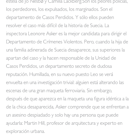
estela de Jo Nesbø y Camilla Läckberg.Son los peores policías,
los perdedores, los expulsados, los marginados. Son el
departamento de Casos Perdidos. Y sólo ellos pueden
resolver el caso más difícil de la historia de Suecia. La
inspectora Leonore Asker es la mejor candidata para dirigir el
Departamento de Crímenes Violentos. Pero, cuando la hija de
una familia adinerada de Suecia desaparece, sus superiores la
apartan del caso y la hacen responsable de la Unidad de
Casos Perdidos, un departamento secreto de dudosa
reputación. Humillada, en su nuevo puesto Leo se verá
envuelta en una investigación trivial: alguien está alterando las
escenas de una gran maqueta ferroviaria. Sin embargo,
después de que aparezca en la maqueta una figura idéntica a la
de la chica desaparecida, Asker comprende que se enfrentan a
un asesino despiadado y solo hay una persona que puede
ayudarla: Martin Hill, profesor de arquitectura y experto en
exploración urbana.