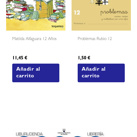
Matilda Alfaguara 12 Años
Problemas Rubio 12
11,45
€
1,50
€
Añadir al
Añadir al
carrito
carrito