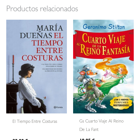
Productos relacionados
Gs Cuarto Viaje Al Reino
El Tiempo Entre Costuras
De La Fant