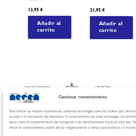
13,95
€
21,95
€
Añadir al
Añadir al
carrito
carrito
Gestionar consentimiento
Para ofrecer las mejores experiencias, utilizamos tecnologías como las cookies para almace
acceder a la información del dispositivo. El consentimiento de estas tecnologías nos permit
datos como el comportamiento de navegación o las identificaciones únicas en este sitio. N
retirar el consentimiento, puede afectar negativamente a ciertas características y funcione