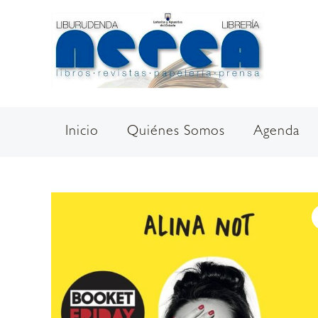
Ir
al
contenido
Inicio
Quiénes Somos
Agenda