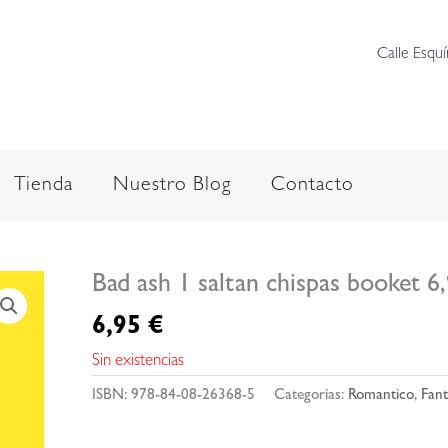
Calle Esquí
Tienda
Nuestro Blog
Contacto
Bad ash 1 saltan chispas booket 6
6,95
€
Sin existencias
ISBN:
978-84-08-26368-5
Categorías:
Romantico
,
Fant