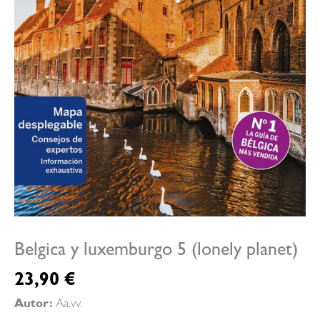
Belgica y luxemburgo 5 (lonely planet)
23,90
€
Autor:
Aa.vv.