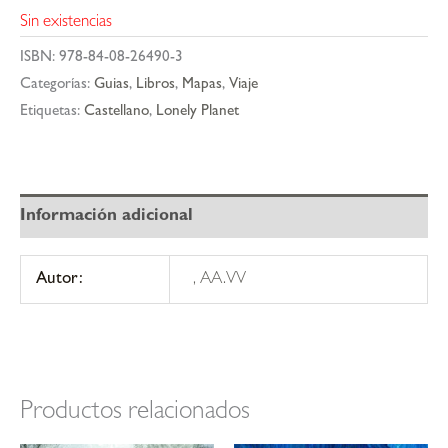
Sin existencias
ISBN:
978-84-08-26490-3
Categorías:
Guias
,
Libros
,
Mapas
,
Viaje
Etiquetas:
Castellano
,
Lonely Planet
Información adicional
Autor:
, AA.VV
Productos relacionados