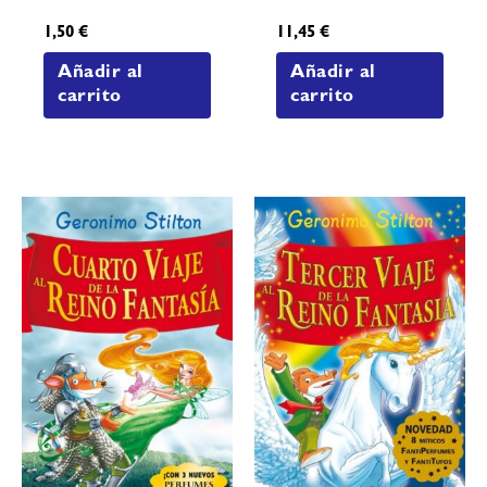
1,50
€
11,45
€
Añadir al
Añadir al
carrito
carrito