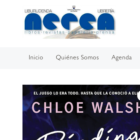
Ir
al
contenido
Inicio
Quiénes Somos
Agenda