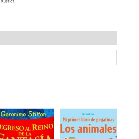
,
Rústica