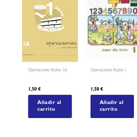
Operaciones Rubio 1A
Operaciones Rubio 1
1,50
€
1,50
€
Añadir al
Añadir al
carrito
carrito