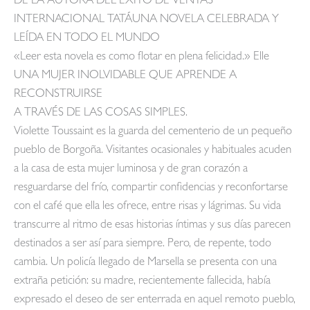
DE LA AUTORA DEL ÉXITO DE VENTAS
INTERNACIONAL TATÁUNA NOVELA CELEBRADA Y
LEÍDA EN TODO EL MUNDO
«Leer esta novela es como flotar en plena felicidad.» Elle
UNA MUJER INOLVIDABLE QUE APRENDE A
RECONSTRUIRSE
A TRAVÉS DE LAS COSAS SIMPLES.
Violette Toussaint es la guarda del cementerio de un pequeño
pueblo de Borgoña. Visitantes ocasionales y habituales acuden
a la casa de esta mujer luminosa y de gran corazón a
resguardarse del frío, compartir confidencias y reconfortarse
con el café que ella les ofrece, entre risas y lágrimas. Su vida
transcurre al ritmo de esas historias íntimas y sus días parecen
destinados a ser así para siempre. Pero, de repente, todo
cambia. Un policía llegado de Marsella se presenta con una
extraña petición: su madre, recientemente fallecida, había
expresado el deseo de ser enterrada en aquel remoto pueblo,