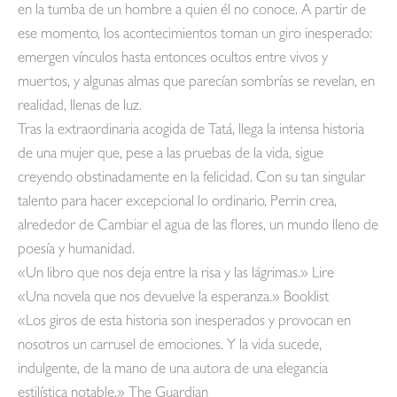
en la tumba de un hombre a quien él no conoce. A partir de
ese momento, los acontecimientos toman un giro inesperado:
emergen vínculos hasta entonces ocultos entre vivos y
muertos, y algunas almas que parecían sombrías se revelan, en
realidad, llenas de luz.
Tras la extraordinaria acogida de Tatá, llega la intensa historia
de una mujer que, pese a las pruebas de la vida, sigue
creyendo obstinadamente en la felicidad. Con su tan singular
talento para hacer excepcional lo ordinario, Perrin crea,
alrededor de Cambiar el agua de las flores, un mundo lleno de
poesía y humanidad.
«Un libro que nos deja entre la risa y las lágrimas.» Lire
«Una novela que nos devuelve la esperanza.» Booklist
«Los giros de esta historia son inesperados y provocan en
nosotros un carrusel de emociones. Y la vida sucede,
indulgente, de la mano de una autora de una elegancia
estilística notable.» The Guardian