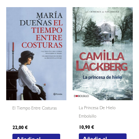
La Princesa De Hielo
El Tiempo Entre Costuras
Embolsillo
10,90
€
22,00
€