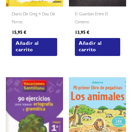
Diario De Greg 4 Dias De
El Guardián Entre El
Perros
Centeno
15,95
€
13,95
€
Añadir al
Añadir al
carrito
carrito