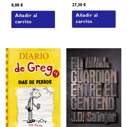
27,30
€
8,00
€
Añadir al
Añadir al
carrito
carrito