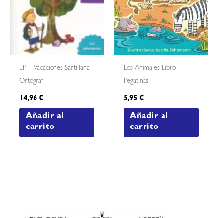
EP 1 Vacaciones Santillana
Los Animales Libro
Ortograf
Pegatinas
14,96
€
5,95
€
Añadir al
Añadir al
carrito
carrito