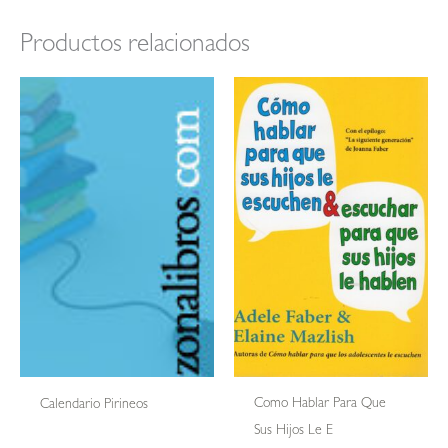
Productos relacionados
Como Hablar Para Que
Calendario Pirineos
Sus Hijos Le E