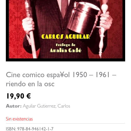
Cine comico espa¥ol 1950 – 1961 –
riendo en la osc
19,90
€
Autor:
Aguilar Gutierrez, Carlos
Sin existencias
ISBN:
978-84-946142-1-7