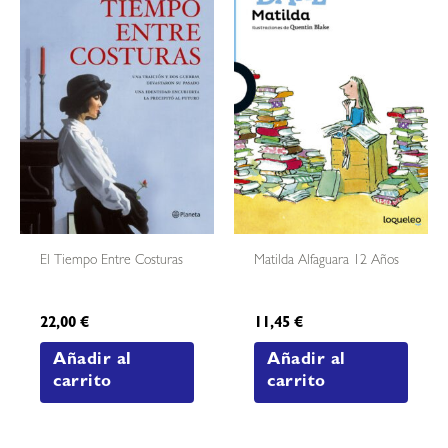
El Tiempo Entre Costuras
Matilda Alfaguara 12 Años
22,00
€
11,45
€
Añadir al
Añadir al
carrito
carrito