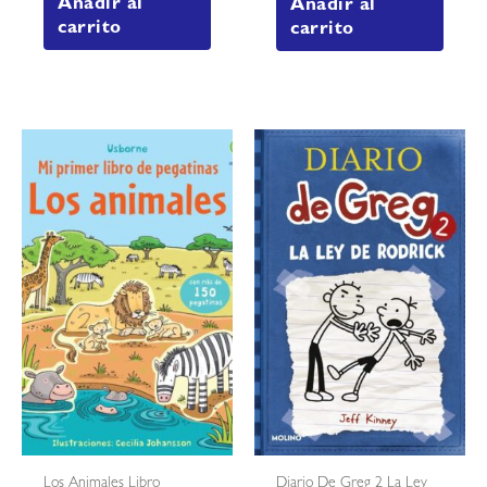
Añadir al
Añadir al
carrito
carrito
Los Animales Libro
Diario De Greg 2 La Ley