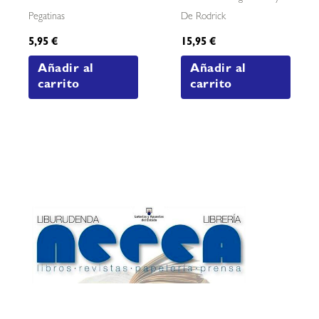
Pegatinas
De Rodrick
5,95
€
15,95
€
Añadir al
Añadir al
carrito
carrito