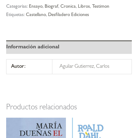
Categorías:
Ensayo
,
Biograf
,
Cronica
,
Libros
,
Testimon
Etiquetas:
Castellano
,
Desfiladero Ediciones
Información adicional
Autor:
Aguilar Gutierrez, Carlos
Productos relacionados