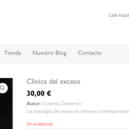
Calle Esquí
Tienda
Nuestro Blog
Contacto
Clínica del exceso
30,00
€
Autor:
Cosenza, Domenico
Las patologías del exceso en síntomas contemporáneos
Sin existencias