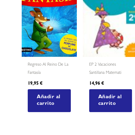
Regreso Al Reino De La
EP 2 Vacaciones
Fantasía
Santillana Matemati
19,95
€
14,96
€
Añadir al
Añadir al
carrito
carrito