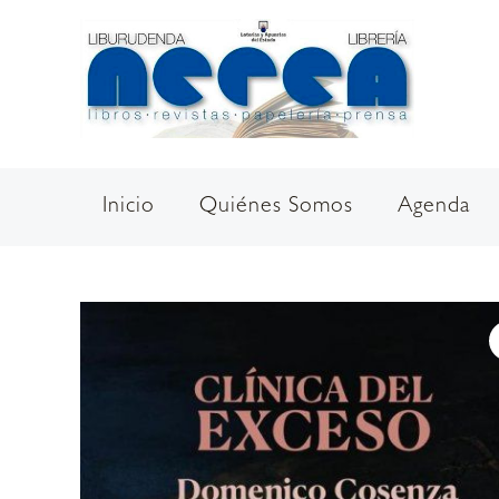
Ir
al
contenido
Inicio
Quiénes Somos
Agenda