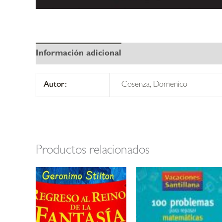
Información adicional
Autor:
Cosenza, Domenico
Productos relacionados