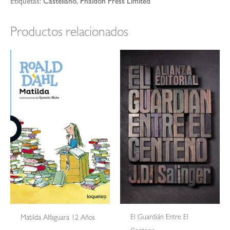
Etiquetas:
Castellano
,
Phaidon Press Limited
Productos relacionados
El Guardián Entre El
Matilda Alfaguara 12 Años