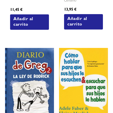
Centeno
13,95
€
11,45
€
Añadir al
Añadir al
carrito
carrito