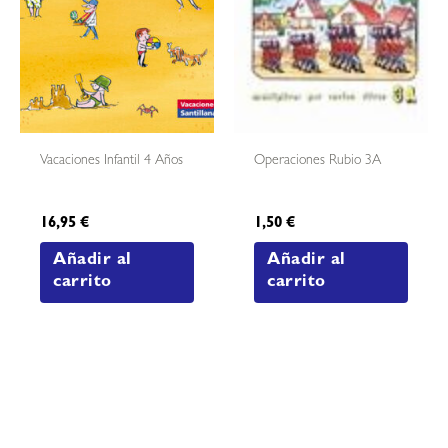
Vacaciones Infantil 4 Años
Operaciones Rubio 3A
16,95
€
1,50
€
Añadir al
Añadir al
carrito
carrito