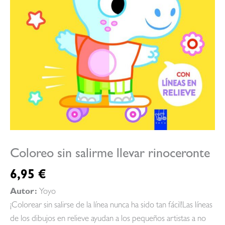
Coloreo sin salirme llevar rinoceronte
6,95
€
Autor:
Yoyo
¡Colorear sin salirse de la línea nunca ha sido tan fácil!Las líneas
de los dibujos en relieve ayudan a los pequeños artistas a no