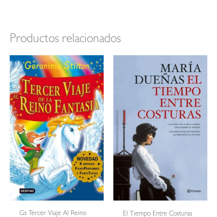
Productos relacionados
Gs Tercer Viaje Al Reino
El Tiempo Entre Costuras