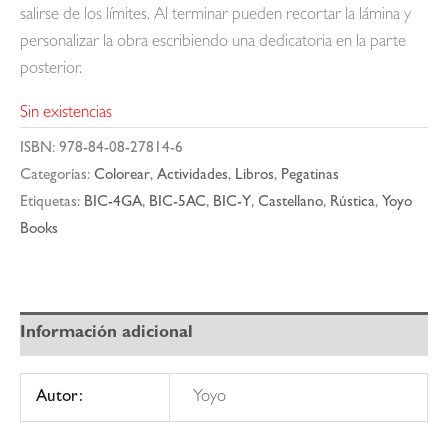
salirse de los límites. Al terminar pueden recortar la lámina y
personalizar la obra escribiendo una dedicatoria en la parte
posterior.
Sin existencias
ISBN:
978-84-08-27814-6
Categorías:
Colorear
,
Actividades
,
Libros
,
Pegatinas
Etiquetas:
BIC-4GA
,
BIC-5AC
,
BIC-Y
,
Castellano
,
Rústica
,
Yoyo
Books
Información adicional
Autor:
Yoyo