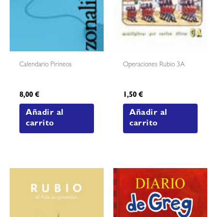
Calendario Pirineos
Operaciones Rubio 3A
8,00
€
1,50
€
Añadir al
Añadir al
carrito
carrito