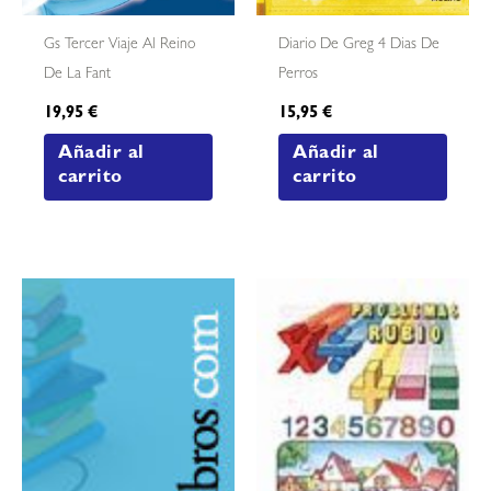
Gs Tercer Viaje Al Reino
Diario De Greg 4 Dias De
De La Fant
Perros
19,95
€
15,95
€
Añadir al
Añadir al
carrito
carrito