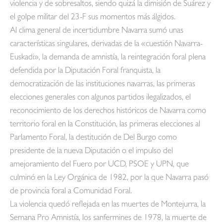
violencia y de sobresaltos, siendo quizá la dimisión de Suárez y
el golpe militar del 23-F sus momentos más álgidos.
Al clima general de incertidumbre Navarra sumó unas
características singulares, derivadas de la «cuestión Navarra-
Euskadi», la demanda de amnistía, la reintegración foral plena
defendida por la Diputación Foral franquista, la
democratización de las instituciones navarras, las primeras
elecciones generales con algunos partidos ilegalizados, el
reconocimiento de los derechos históricos de Navarra como
territorio foral en la Constitución, las primeras elecciones al
Parlamento Foral, la destitución de Del Burgo como
presidente de la nueva Diputación o el impulso del
amejoramiento del Fuero por UCD, PSOE y UPN, que
culminó en la Ley Orgánica de 1982, por la que Navarra pasó
de provincia foral a Comunidad Foral.
La violencia quedó reflejada en las muertes de Montejurra, la
Semana Pro Amnistía, los sanfermines de 1978, la muerte de