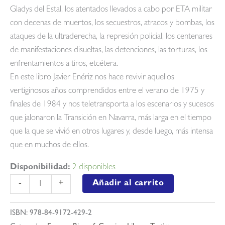
Gladys del Estal, los atentados llevados a cabo por ETA militar
con decenas de muertos, los secuestros, atracos y bombas, los
ataques de la ultraderecha, la represión policial, los centenares
de manifestaciones disueltas, las detenciones, las torturas, los
enfrentamientos a tiros, etcétera.
En este libro Javier Enériz nos hace revivir aquellos
vertiginosos años comprendidos entre el verano de 1975 y
finales de 1984 y nos teletransporta a los escenarios y sucesos
que jalonaron la Transición en Navarra, más larga en el tiempo
que la que se vivió en otros lugares y, desde luego, más intensa
que en muchos de ellos.
Disponibilidad:
2 disponibles
Crónica
Añadir al carrito
-
+
de
la
ISBN:
978-84-9172-429-2
transición