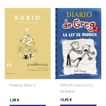
Diario De Greg 2 La Ley
Problemas Rubio 12
De Rodrick
15,95
€
1,50
€