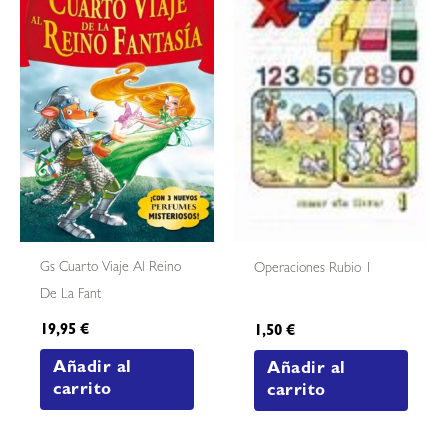
Gs Cuarto Viaje Al Reino
Operaciones Rubio 1
De La Fant
19,95
€
1,50
€
Añadir al
Añadir al
carrito
carrito