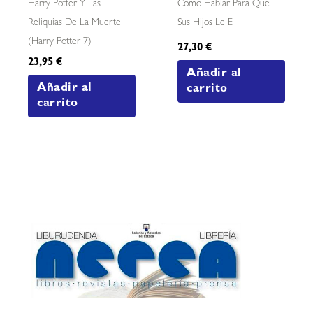
Harry Potter Y Las
Como Hablar Para Que
Reliquias De La Muerte
Sus Hijos Le E
(harry Potter 7)
27,30
€
23,95
€
Añadir al
Añadir al
carrito
carrito