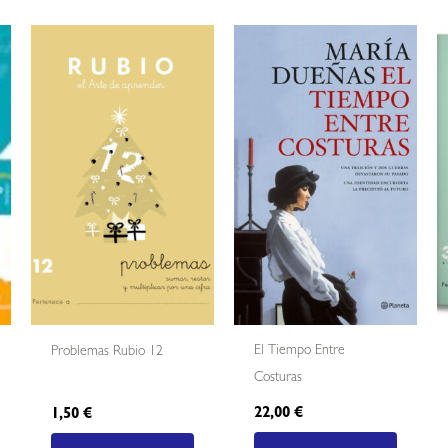
El Tiempo Entre
Problemas Rubio 12
Costuras
22,00
€
1,50
€