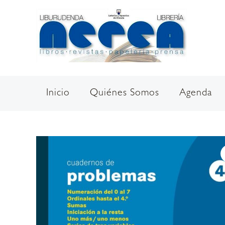
Ir
al
contenido
Inicio
Quiénes Somos
Agenda