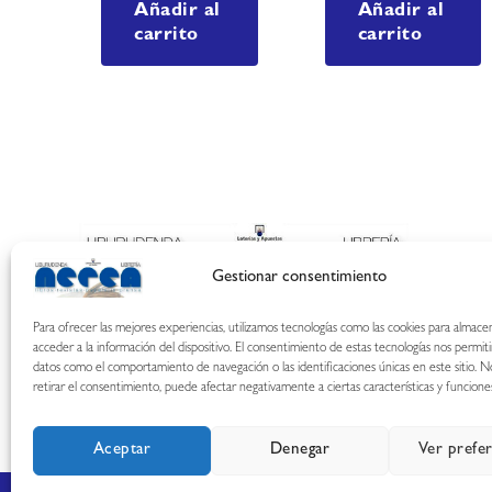
Añadir al
Añadir al
carrito
carrito
Gestionar consentimiento
Para ofrecer las mejores experiencias, utilizamos tecnologías como las cookies para almace
acceder a la información del dispositivo. El consentimiento de estas tecnologías nos permit
datos como el comportamiento de navegación o las identificaciones únicas en este sitio. N
retirar el consentimiento, puede afectar negativamente a ciertas características y funcione
Aceptar
Denegar
Ver prefe