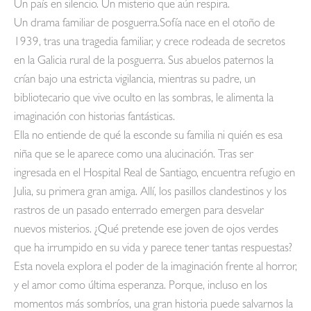
Un país en silencio. Un misterio que aún respira.
Un drama familiar de posguerra.Sofía nace en el otoño de
1939, tras una tragedia familiar, y crece rodeada de secretos
en la Galicia rural de la posguerra. Sus abuelos paternos la
crían bajo una estricta vigilancia, mientras su padre, un
bibliotecario que vive oculto en las sombras, le alimenta la
imaginación con historias fantásticas.
Ella no entiende de qué la esconde su familia ni quién es esa
niña que se le aparece como una alucinación. Tras ser
ingresada en el Hospital Real de Santiago, encuentra refugio en
Julia, su primera gran amiga. Allí, los pasillos clandestinos y los
rastros de un pasado enterrado emergen para desvelar
nuevos misterios. ¿Qué pretende ese joven de ojos verdes
que ha irrumpido en su vida y parece tener tantas respuestas?
Esta novela explora el poder de la imaginación frente al horror,
y el amor como última esperanza. Porque, incluso en los
momentos más sombríos, una gran historia puede salvarnos la