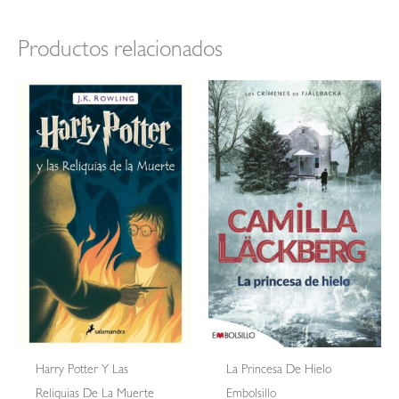
Productos relacionados
Harry Potter Y Las
La Princesa De Hielo
Reliquias De La Muerte
Embolsillo