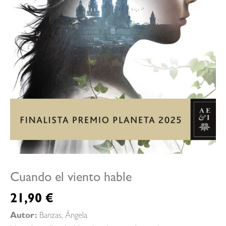
Cuando el viento hable
21,90
€
Autor:
Banzas, Ángela