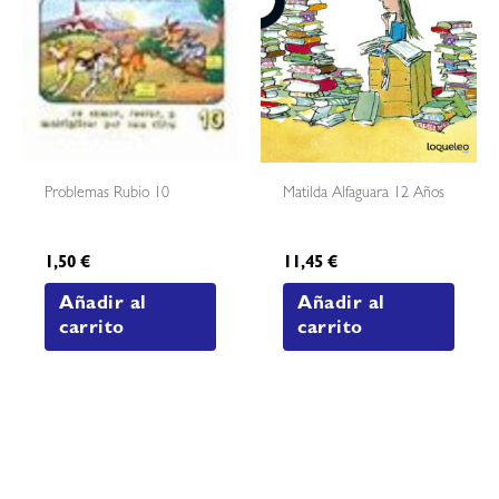
Problemas Rubio 10
Matilda Alfaguara 12 Años
1,50
€
11,45
€
Añadir al
Añadir al
carrito
carrito