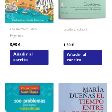
Los Animales Libro
Escritura Rubio 3
Pegatinas
5,95
€
1,50
€
Añadir al
Añadir al
carrito
carrito