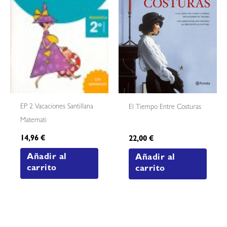
EP 2 Vacaciones Santillana
El Tiempo Entre Costuras
Matemati
14,96
€
22,00
€
Añadir al
Añadir al
carrito
carrito