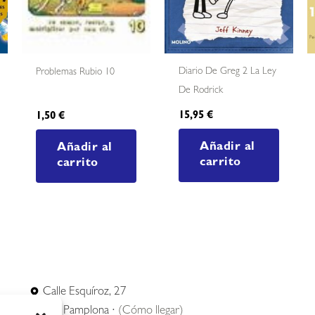
Diario De Greg 2 La Ley
Problemas Rubio 10
De Rodrick
15,95
€
1,50
€
Añadir al
Añadir al
carrito
carrito
Calle Esquíroz, 27
31007 Pamplona ·
(Cómo llegar)