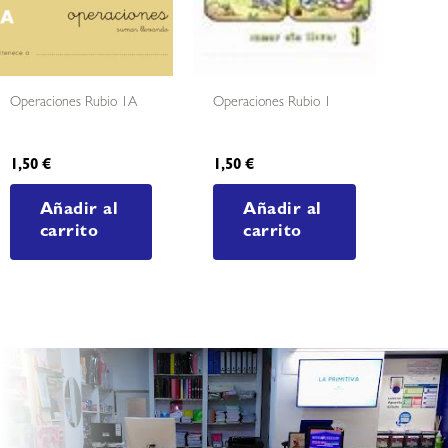
Operaciones Rubio 1A
Operaciones Rubio 1
1,50
€
1,50
€
Añadir al
Añadir al
carrito
carrito