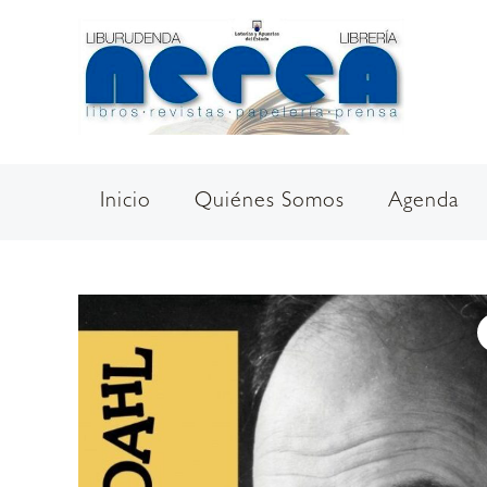
Ir
al
contenido
Inicio
Quiénes Somos
Agenda