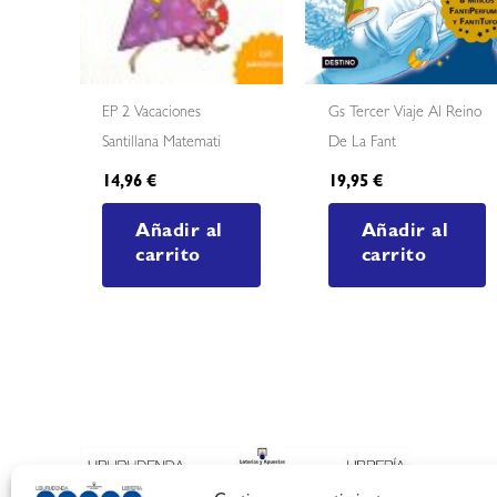
EP 2 Vacaciones
Gs Tercer Viaje Al Reino
Santillana Matemati
De La Fant
14,96
€
19,95
€
Añadir al
Añadir al
carrito
carrito