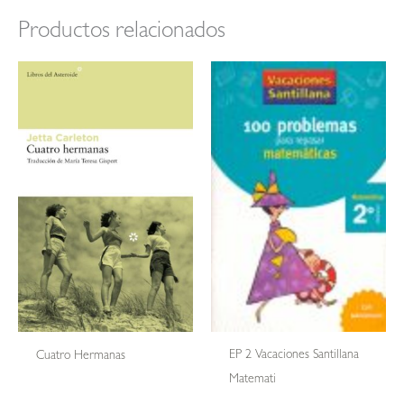
Productos relacionados
EP 2 Vacaciones Santillana
Cuatro Hermanas
Matemati