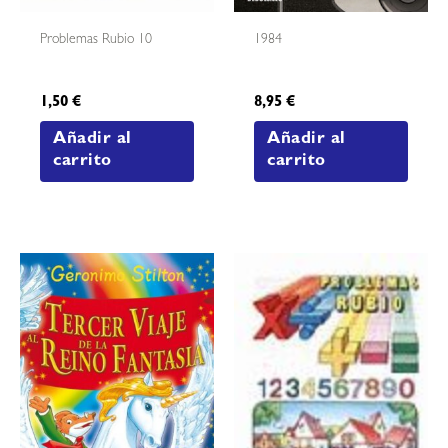
Problemas Rubio 10
1984
1,50
€
8,95
€
Añadir al
Añadir al
carrito
carrito