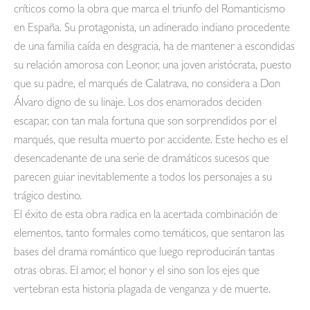
críticos como la obra que marca el triunfo del Romanticismo
en España. Su protagonista, un adinerado indiano procedente
de una familia caída en desgracia, ha de mantener a escondidas
su relación amorosa con Leonor, una joven aristócrata, puesto
que su padre, el marqués de Calatrava, no considera a Don
Álvaro digno de su linaje. Los dos enamorados deciden
escapar, con tan mala fortuna que son sorprendidos por el
marqués, que resulta muerto por accidente. Este hecho es el
desencadenante de una serie de dramáticos sucesos que
parecen guiar inevitablemente a todos los personajes a su
trágico destino.
El éxito de esta obra radica en la acertada combinación de
elementos, tanto formales como temáticos, que sentaron las
bases del drama romántico que luego reproducirán tantas
otras obras. El amor, el honor y el sino son los ejes que
vertebran esta historia plagada de venganza y de muerte.