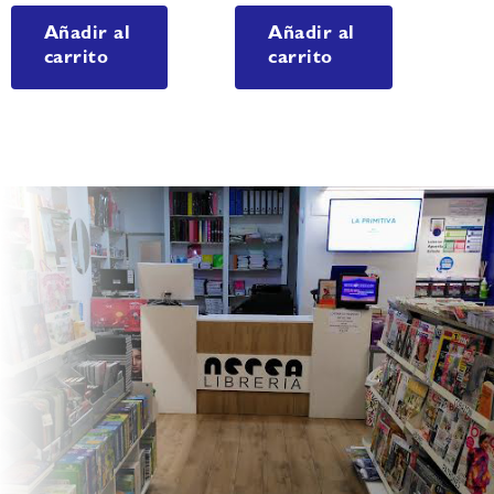
Añadir al
Añadir al
carrito
carrito