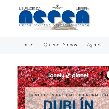
Ir
al
contenido
Inicio
Quiénes Somos
Agenda