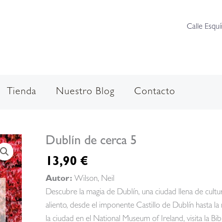
Calle Esquí
Tienda
Nuestro Blog
Contacto
Dublín de cerca 5
13,90
€
Autor:
Wilson, Neil
Descubre la magia de Dublín, una ciudad llena de cultur
aliento, desde el imponente Castillo de Dublín hasta la
la ciudad en el National Museum of Ireland, visita la Bi