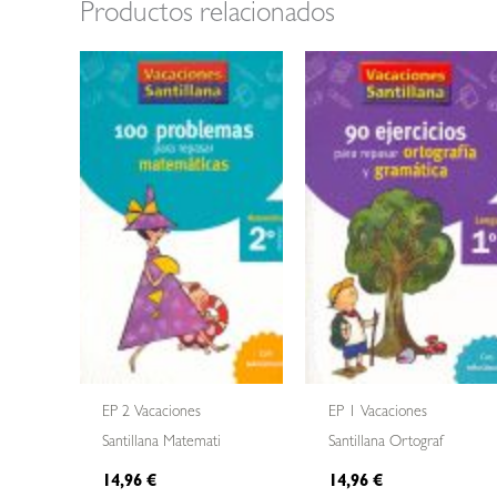
Productos relacionados
EP 2 Vacaciones
EP 1 Vacaciones
Santillana Matemati
Santillana Ortograf
14,96
€
14,96
€