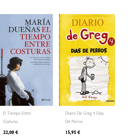
El Tiempo Entre
Diario De Greg 4 Dias
Costuras
De Perros
22,00
€
15,95
€