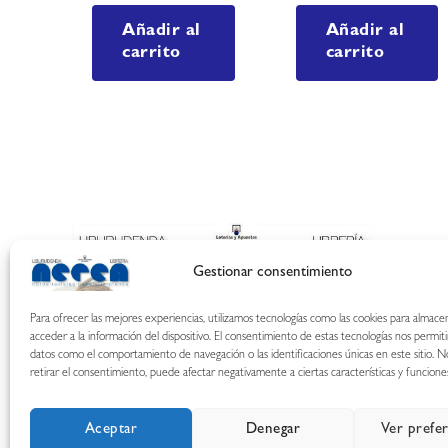
Añadir al
Añadir al
carrito
carrito
Gestionar consentimiento
Para ofrecer las mejores experiencias, utilizamos tecnologías como las cookies para almace
acceder a la información del dispositivo. El consentimiento de estas tecnologías nos permit
datos como el comportamiento de navegación o las identificaciones únicas en este sitio. N
retirar el consentimiento, puede afectar negativamente a ciertas características y funcione
Aceptar
Denegar
Ver prefe