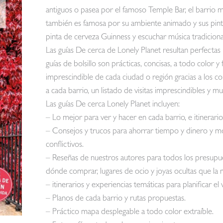
antiguos o pasea por el famoso Temple Bar, el barrio 
también es famosa por su ambiente animado y sus pint
pinta de cerveza Guinness y escuchar música tradicional
Las guías De cerca de Lonely Planet resultan perfectas 
guías de bolsillo son prácticas, concisas, a todo color y 
imprescindible de cada ciudad o región gracias a los c
a cada barrio, un listado de visitas imprescindibles y 
Las guías De cerca Lonely Planet incluyen:
– Lo mejor para ver y hacer en cada barrio, e itinerario
– Consejos y trucos para ahorrar tiempo y dinero y m
conflictivos.
– Reseñas de nuestros autores para todos los presupue
dónde comprar, lugares de ocio y joyas ocultas que la m
– itinerarios y experiencias temáticas para planificar el 
– Planos de cada barrio y rutas propuestas.
– Práctico mapa desplegable a todo color extraíble.