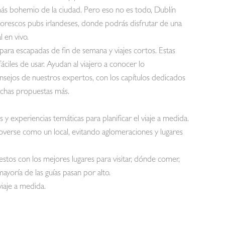
más bohemio de la ciudad. Pero eso no es todo, Dublín
orescos pubs irlandeses, donde podrás disfrutar de una
 en vivo.
para escapadas de fin de semana y viajes cortos. Estas
fáciles de usar. Ayudan al viajero a conocer lo
onsejos de nuestros expertos, con los capítulos dedicados
muchas propuestas más.
s y experiencias temáticas para planificar el viaje a medida.
overse como un local, evitando aglomeraciones y lugares
stos con los mejores lugares para visitar, dónde comer,
ayoría de las guías pasan por alto.
viaje a medida.