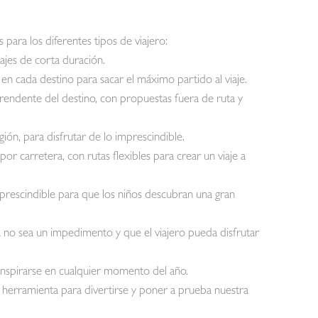
 para los diferentes tipos de viajero:
ajes de corta duración.
cada destino para sacar el máximo partido al viaje.
endente del destino, con propuestas fuera de ruta y
n, para disfrutar de lo imprescindible.
r carretera, con rutas flexibles para crear un viaje a
escindible para que los niños descubran una gran
 sea un impedimento y que el viajero pueda disfrutar
nspirarse en cualquier momento del año.
amienta para divertirse y poner a prueba nuestra