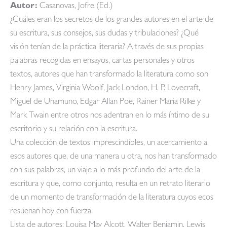
Autor:
Casanovas, Jofre (Ed.)
¿Cuáles eran los secretos de los grandes autores en el arte de
su escritura, sus consejos, sus dudas y tribulaciones? ¿Qué
visión tenían de la práctica literaria? A través de sus propias
palabras recogidas en ensayos, cartas personales y otros
textos, autores que han transformado la literatura como son
Henry James, Virginia Woolf, Jack London, H. P. Lovecraft,
Miguel de Unamuno, Edgar Allan Poe, Rainer Maria Rilke y
Mark Twain entre otros nos adentran en lo más íntimo de su
escritorio y su relación con la escritura.
Una colección de textos imprescindibles, un acercamiento a
esos autores que, de una manera u otra, nos han transformado
con sus palabras, un viaje a lo más profundo del arte de la
escritura y que, como conjunto, resulta en un retrato literario
de un momento de transformación de la literatura cuyos ecos
resuenan hoy con fuerza.
Lista de autores: Louisa May Alcott, Walter Benjamin, Lewis