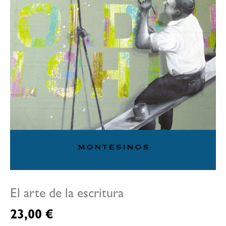
El arte de la escritura
23,00
€