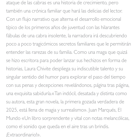
ataque de las cabras es una historia de crecimiento, pero
también una crónica familiar que hará las delicias del lector.
Con un flujo narrativo que alterna el desarrollo emocional
típico de los primeros años de juventud con las hilarantes
fábulas de una cabra insolente, la narradora irá descubriendo
poco a poco tragicómicos secretos familiares que le permitirán
entender las rarezas de su familia. Como una maga que quizá
se hizo escritora para poder lanzar sus hechizos en forma de
historias, Laura Chivite despliega su indiscutible talento y su
singular sentido del humor para explorar el paso del tiempo
con sus penas y decepciones revelándonos, página tras página,
una exquisita sabiduría.«Tan indócil, desatada y distinta como
su autora, esta gran novela, la primera gozada verdadera de
2025, está llena de magia y surrealismo». Juan Marqués, El
Mundo «Un libro sorprendente y vital con notas melancólicas,
como el sonido que queda en el aire tras un brindis.
¡Extraordinario!».