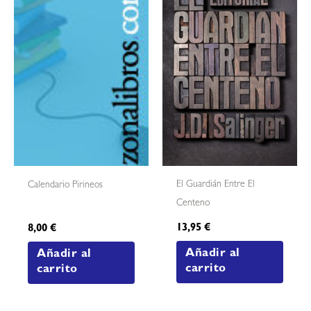
El Guardián Entre El
Calendario Pirineos
Centeno
13,95
€
8,00
€
Añadir al
Añadir al
carrito
carrito