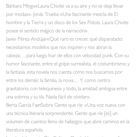
Bárbara Mingo«Laura Chivite va a su aire y no se deja llevar
por modas». Jonás Trueba «Una fascinante mezcla de El
hombre y la Tierra y un disco de los Sex Pistols. Laura Chivite
posee el sentido mágico de la narración».
Javier Pérez-Andújar«Qué raro es crecer, qué disparatado:
necesitamos modelos que nos inspiren y nos abran la
cabeza… para luego huir de ellos con velocidad punk. Con su
humor fascinante, entre el golpe surrealista, el costumbrismo y
la fantasía, esta novela nos cuenta cómo nos buscamos por
entre los demás: la familia, la novia… Y, como centro
gravitatorio, con telequinesis y todo, la amistad ambigua entre
una sobrina y su tía. Nada fácil de olvidar».
Berta García FaetSobre Gente que ríe: «Una voz nueva con
una técnica literaria sorprendente. Gente que ríe [es] un
volumen de cuentos lleno de hallazgos que abre caminos en la
literatura española