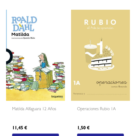
Matilda Alfaguara 12 Años
Operaciones Rubio 1A
11,45
€
1,50
€