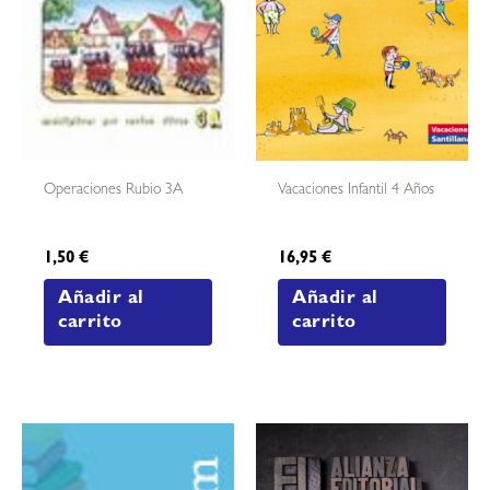
Operaciones Rubio 3A
Vacaciones Infantil 4 Años
1,50
€
16,95
€
Añadir al
Añadir al
carrito
carrito