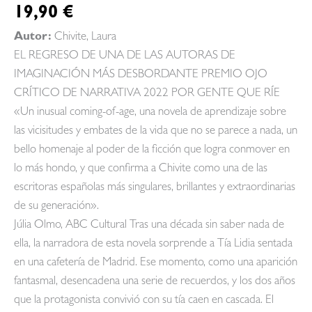
19,90
€
Autor:
Chivite, Laura
EL REGRESO DE UNA DE LAS AUTORAS DE
IMAGINACIÓN MÁS DESBORDANTE PREMIO OJO
CRÍTICO DE NARRATIVA 2022 POR GENTE QUE RÍE
«Un inusual coming-of-age, una novela de aprendizaje sobre
las vicisitudes y embates de la vida que no se parece a nada, un
bello homenaje al poder de la ficción que logra conmover en
lo más hondo, y que confirma a Chivite como una de las
escritoras españolas más singulares, brillantes y extraordinarias
de su generación».
Júlia Olmo, ABC Cultural Tras una década sin saber nada de
ella, la narradora de esta novela sorprende a Tía Lidia sentada
en una cafetería de Madrid. Ese momento, como una aparición
fantasmal, desencadena una serie de recuerdos, y los dos años
que la protagonista convivió con su tía caen en cascada. El