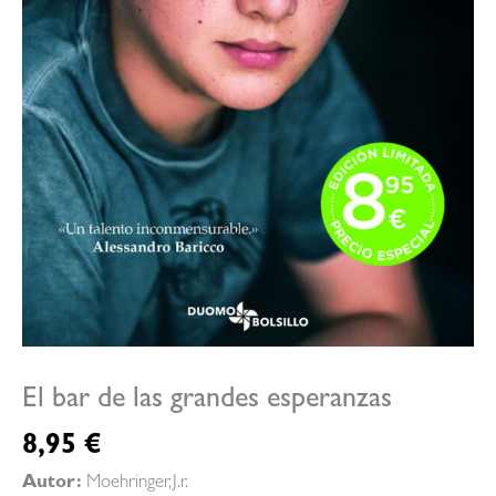
El bar de las grandes esperanzas
8,95
€
Autor:
Moehringer,J.r.