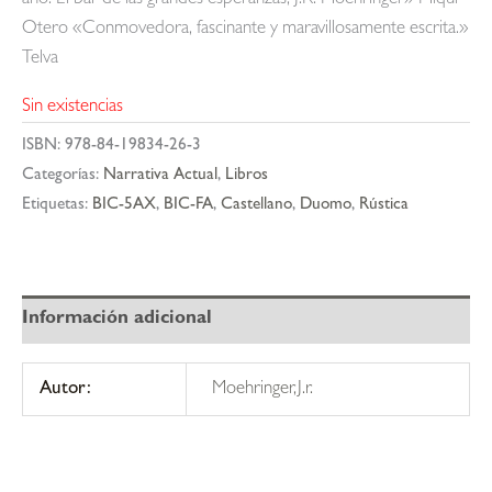
Otero «Conmovedora, fascinante y maravillosamente escrita.»
Telva
Sin existencias
ISBN:
978-84-19834-26-3
Categorías:
Narrativa Actual
,
Libros
Etiquetas:
BIC-5AX
,
BIC-FA
,
Castellano
,
Duomo
,
Rústica
Información adicional
Autor:
Moehringer,J.r.