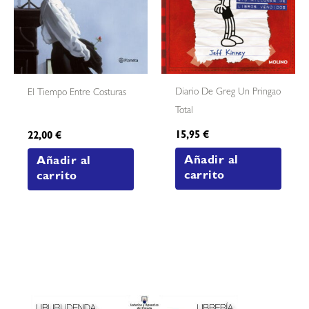
Diario De Greg Un Pringao
El Tiempo Entre Costuras
Total
15,95
€
22,00
€
Añadir al
Añadir al
carrito
carrito