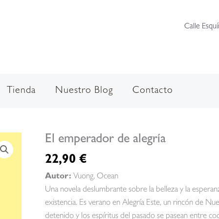
Calle Esquí
Tienda
Nuestro Blog
Contacto
El emperador de alegría
22,90
€
Autor:
Vuong, Ocean
Una novela deslumbrante sobre la belleza y la esperanz
existencia. Es verano en Alegría Este, un rincón de Nu
detenido y los espíritus del pasado se pasean entre co