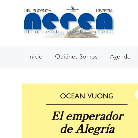
Ir
al
contenido
Inicio
Quiénes Somos
Agenda