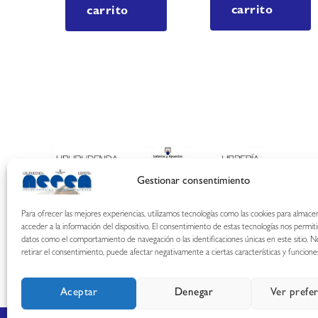
carrito
carrito
Gestionar consentimiento
Para ofrecer las mejores experiencias, utilizamos tecnologías como las cookies para almace
acceder a la información del dispositivo. El consentimiento de estas tecnologías nos permit
datos como el comportamiento de navegación o las identificaciones únicas en este sitio. N
retirar el consentimiento, puede afectar negativamente a ciertas características y funcione
Aceptar
Denegar
Ver prefe