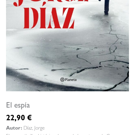
El espía
22,90
€
Autor:
Díaz, Jorge