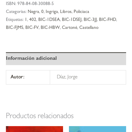
ISBN:
978-84-08-30088-5
Categorías:
Negra
,
0
,
Ingriga
,
Libros
,
Policiaca
Etiquetas:
1
,
402
,
BIC-1DSEA
,
BIC-1DSEJ
,
BIC-3JJ
,
BIC-FHD
,
BIC-FJMS
,
BIC-FV
,
BIC-HBW
,
Cartoné
,
Castellano
Información adicional
Autor:
Díaz, Jorge
Productos relacionados