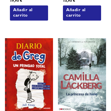
19,95
€
15,95
€
Añadir al
Añadir al
carrito
carrito