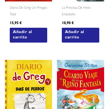
Diario De Greg Un Pringao
La Princesa De Hielo
Total
Embolsillo
15,95
€
10,90
€
Añadir al
Añadir al
carrito
carrito