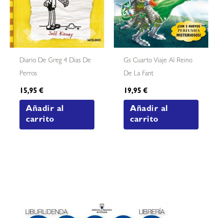
Diario De Greg 4 Dias De
Gs Cuarto Viaje Al Reino
Perros
De La Fant
15,95
€
19,95
€
Añadir al
Añadir al
carrito
carrito