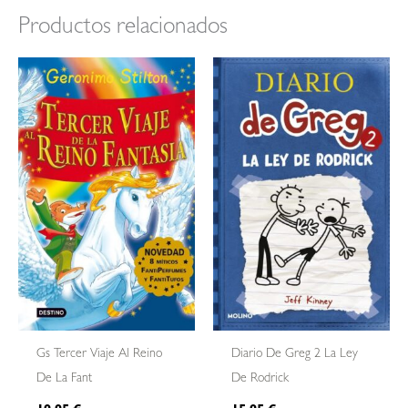
Productos relacionados
Gs Tercer Viaje Al Reino
Diario De Greg 2 La Ley
De La Fant
De Rodrick