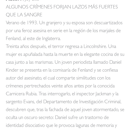
ALGUNOS CRÍMENES FORJAN LAZOS MÁS FUERTES
QUE LA SANGRE
Verano de 1993. Un granjero y su esposa son descuartizados
por una feroz asesina en serie en la región de los marjales de
Fenland, al este de Inglaterra.
Treinta años después, el terror regresa a Lincolnshire. Una
mujer es apuñalada hasta la muerte en la elegante cocina de su
casa junto a las marismas. Un joven periodista llamado Daniel
Kinder se presenta en la comisaría de Fenland y se confiesa
autor del asesinato, el cual comparte similitudes con los
crímenes pertrechados veinte años antes por la conocida
Carnicera Rubia. Tras interrogarlo, el inspector Jackman y la
sargento Evans, del Departamento de Investigación Criminal,
descubren que, tras la fachada de aquel joven atormentado, se
oculta un oscuro secreto: Daniel sufre un trastorno de
identidad disociativo que le provoca lagunas de memoria y