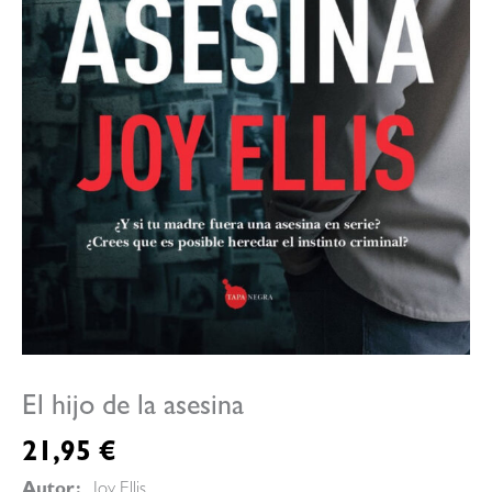
El hijo de la asesina
21,95
€
Autor:
, Joy Ellis