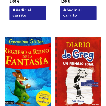
8,00
€
1,50
€
Añadir al
Añadir al
carrito
carrito