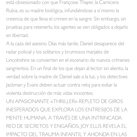
está obsesionado con que Françoise Thayer, la Carnicera
Rubia, es su madre biológica, infundiéndose a sí mismo la
creencia de que lleva el crimen en la sangre. Sin embargo, sin
pruebas para retenerlo, los agentes se ven obligados a dejarlo
en libertad.
A la caza del asesino. Días más tarde, Daniel desaparece del
radar policial y los solitarios y brumosos marjales de
Lincolnshire se convierten en el escenario de nuevos crímenes
sangrientos. En un final de los que dejan al lector sin aliento, la
verdad sobre la madre de Daniel sale a la luz, y los detectives
Jackman y Evans deben actuar contra reloj para evitar la
violenta destrucción de más vidas inocentes.
UN APASIONANTE «THRILLER» REPLETO DE GIROS
INESPERADOS QUE EXPLORA LOS ENTRESIJOS DE LA
MENTE HUMANA. A TRAVÉS DE UNA INTRINCADA
RED DE SECRETOS Y ENGAÑOS, JOY ELLIS REVELA EL
IMPACTO DEL TRAUMA INFANTIL Y AHONDA EN LAS