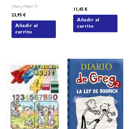
(harry Potter 7)
11,45
€
23,95
€
Añadir al
Añadir al
carrito
carrito