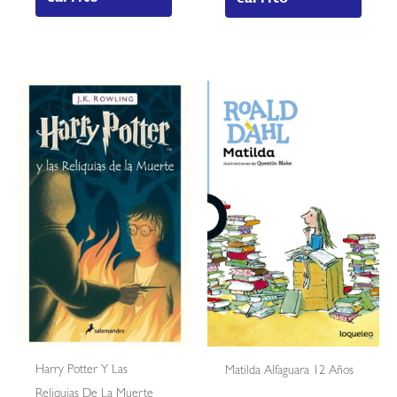
Harry Potter Y Las
Matilda Alfaguara 12 Años
Reliquias De La Muerte