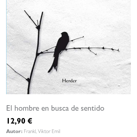
El hombre en busca de sentido
12,90
€
Autor:
Frankl, Viktor Emil