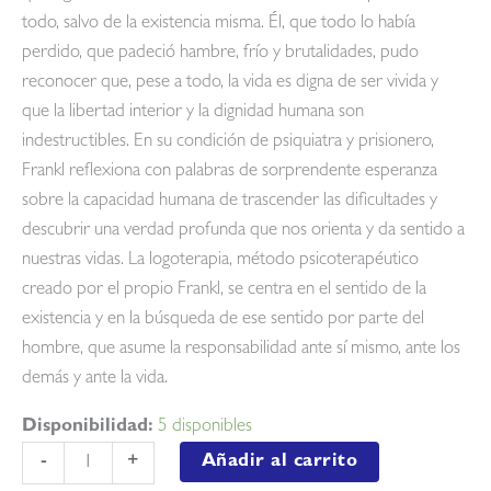
todo, salvo de la existencia misma. Él, que todo lo había
perdido, que padeció hambre, frío y brutalidades, pudo
reconocer que, pese a todo, la vida es digna de ser vivida y
que la libertad interior y la dignidad humana son
indestructibles. En su condición de psiquiatra y prisionero,
Frankl reflexiona con palabras de sorprendente esperanza
sobre la capacidad humana de trascender las dificultades y
descubrir una verdad profunda que nos orienta y da sentido a
nuestras vidas. La logoterapia, método psicoterapéutico
creado por el propio Frankl, se centra en el sentido de la
existencia y en la búsqueda de ese sentido por parte del
hombre, que asume la responsabilidad ante sí mismo, ante los
demás y ante la vida.
Disponibilidad:
5 disponibles
El
Añadir al carrito
-
+
hombre