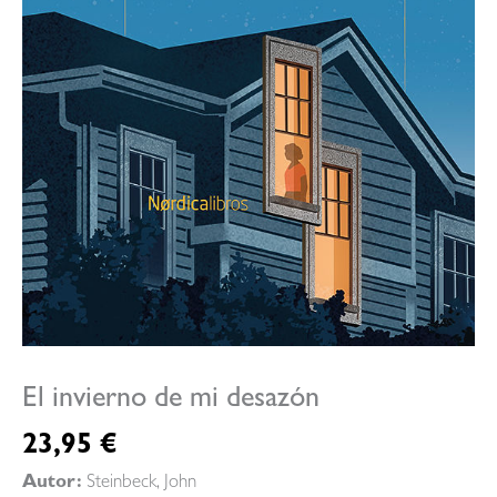
El invierno de mi desazón
23,95
€
Autor:
Steinbeck, John