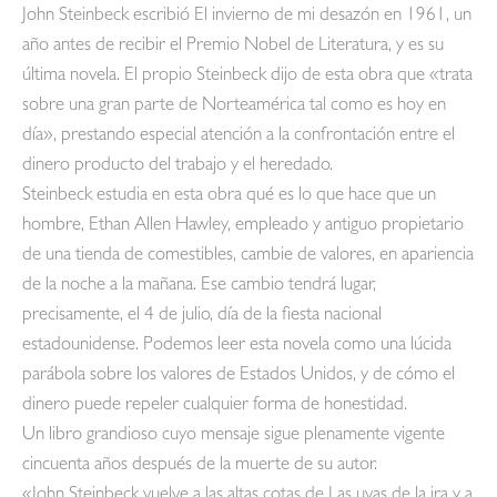
John Steinbeck escribió El invierno de mi desazón en 1961, un
año antes de recibir el Premio Nobel de Literatura, y es su
última novela. El propio Steinbeck dijo de esta obra que «trata
sobre una gran parte de Norteamérica tal como es hoy en
día», prestando especial atención a la confrontación entre el
dinero producto del trabajo y el heredado.
Steinbeck estudia en esta obra qué es lo que hace que un
hombre, Ethan Allen Hawley, empleado y antiguo propietario
de una tienda de comestibles, cambie de valores, en apariencia
de la noche a la mañana. Ese cambio tendrá lugar,
precisamente, el 4 de julio, día de la fiesta nacional
estadounidense. Podemos leer esta novela como una lúcida
parábola sobre los valores de Estados Unidos, y de cómo el
dinero puede repeler cualquier forma de honestidad.
Un libro grandioso cuyo mensaje sigue plenamente vigente
cincuenta años después de la muerte de su autor.
«John Steinbeck vuelve a las altas cotas de Las uvas de la ira y a