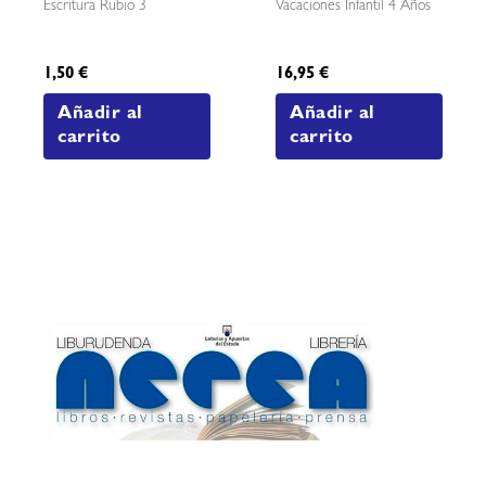
Escritura Rubio 3
Vacaciones Infantil 4 Años
1,50
€
16,95
€
Añadir al
Añadir al
carrito
carrito