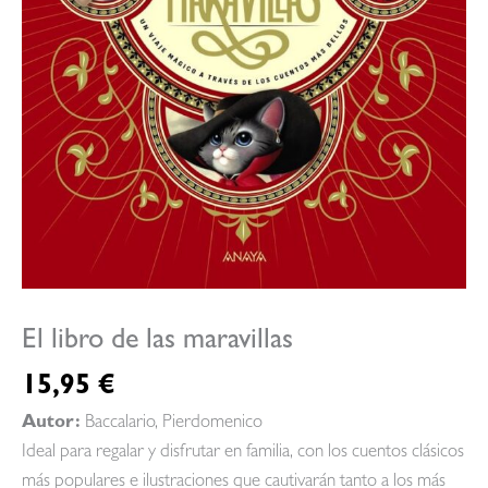
El libro de las maravillas
15,95
€
Autor:
Baccalario, Pierdomenico
Ideal para regalar y disfrutar en familia, con los cuentos clásicos
más populares e ilustraciones que cautivarán tanto a los más