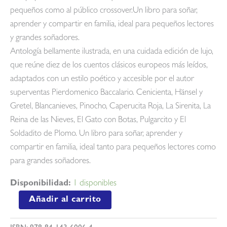
pequeños como al público crossover.Un libro para soñar,
aprender y compartir en familia, ideal para pequeños lectores
y grandes soñadores.
Antología bellamente ilustrada, en una cuidada edición de lujo,
que reúne diez de los cuentos clásicos europeos más leídos,
adaptados con un estilo poético y accesible por el autor
superventas Pierdomenico Baccalario. Cenicienta, Hänsel y
Gretel, Blancanieves, Pinocho, Caperucita Roja, La Sirenita, La
Reina de las Nieves, El Gato con Botas, Pulgarcito y El
Soldadito de Plomo. Un libro para soñar, aprender y
compartir en familia, ideal tanto para pequeños lectores como
para grandes soñadores.
Disponibilidad:
1 disponibles
El
Añadir al carrito
libro
de