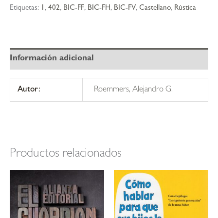
Etiquetas:
1
,
402
,
BIC-FF
,
BIC-FH
,
BIC-FV
,
Castellano
,
Rústica
Información adicional
Autor:
Roemmers, Alejandro G.
Productos relacionados