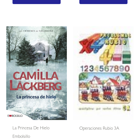
La Princesa De Hielo
Operaciones Rubio 3A
Embolsillo