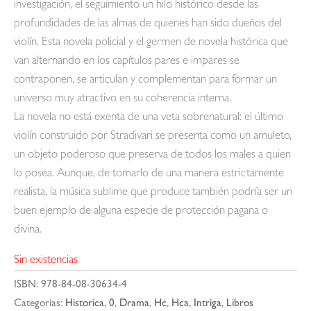
investigación, el seguimiento un hilo histórico desde las
profundidades de las almas de quienes han sido dueños del
violín. Esta novela policial y el germen de novela histórica que
van alternando en los capítulos pares e impares se
contraponen, se articulan y complementan para formar un
universo muy atractivo en su coherencia interna.
La novela no está exenta de una veta sobrenatural: el último
violín construido por Stradivari se presenta como un amuleto,
un objeto poderoso que preserva de todos los males a quien
lo posea. Aunque, de tomarlo de una manera estrictamente
realista, la música sublime que produce también podría ser un
buen ejemplo de alguna especie de protección pagana o
divina.
Sin existencias
ISBN:
978-84-08-30634-4
Categorías:
Historica
,
0
,
Drama
,
Hc
,
Hca
,
Intriga
,
Libros