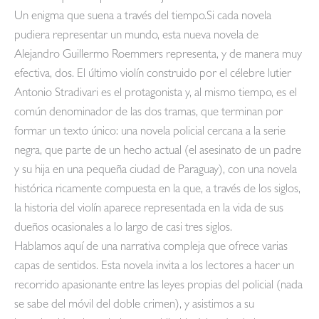
Un enigma que suena a través del tiempo.Si cada novela
pudiera representar un mundo, esta nueva novela de
Alejandro Guillermo Roemmers representa, y de manera muy
efectiva, dos. El último violín construido por el célebre lutier
Antonio Stradivari es el protagonista y, al mismo tiempo, es el
común denominador de las dos tramas, que terminan por
formar un texto único: una novela policial cercana a la serie
negra, que parte de un hecho actual (el asesinato de un padre
y su hija en una pequeña ciudad de Paraguay), con una novela
histórica ricamente compuesta en la que, a través de los siglos,
la historia del violín aparece representada en la vida de sus
dueños ocasionales a lo largo de casi tres siglos.
Hablamos aquí de una narrativa compleja que ofrece varias
capas de sentidos. Esta novela invita a los lectores a hacer un
recorrido apasionante entre las leyes propias del policial (nada
se sabe del móvil del doble crimen), y asistimos a su