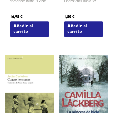
Vacaciones Infantil 4 Años
Operaciones Rubio 3A
16,95
€
1,50
€
Añadir al
Añadir al
carrito
carrito