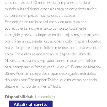
vendido más de 150 millones de ejemplares en todo el
mundo, y las ediciones especiales para coleccionistas suelen
convertirse en piezas muy valiosas y buscadas.
Esta edición en un único volumen y en tapa dura con
sobrecubierta, incluye el texto completo, totalmente
corregido y revisado, impreso en tinta roja y negra, y presenta,
por primera vez, treinta ilustraciones a color, mapas y bocetos
realizados por el propio Tolkien mientras componía esta obra
épica. Entre ellos se encuentran las páginas del Libro de
Mazarbul, maravillosas reproducciones creadas por Tolkien
para acompañar el famoso capítulo de «El Puente de Khazad-
dûm». Además, incluye dos mapas desplegables extraíbles,
dibujados por Christopher Tolkien, que muestran con todo
detalle el mundo de la Tierra Media.
Disponibilidad:
1 disponibles
El
Añadir al carrito