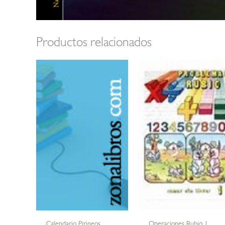
Productos relacionados
Calendario Pirineos
Operaciones Rubio 1