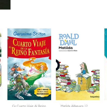
Gs Cuarto Viaje Al Reino
Matilda Alfaguara 12