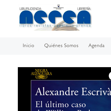
Ir
al
contenido
Inicio
Quiénes Somos
Agenda