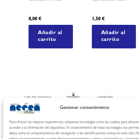
8,00
€
1,50
€
Añadir al
Añadir al
carrito
carrito
Gestionar consentimiento
Para ofrecer las mejores experiencias, utilizamos tecnologías como las cookies para almace
acceder a la información del dispositivo. El consentimiento de estas tecnologías nos permit
datos como el comportamiento de navegación o las identificaciones únicas en este sitio. N