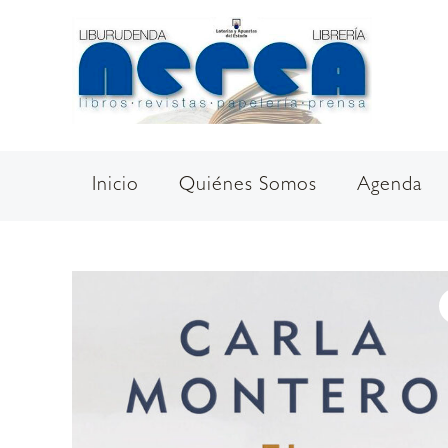
Ir
al
contenido
Inicio
Quiénes Somos
Agenda