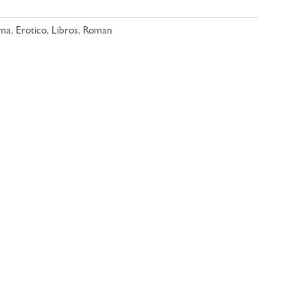
ma
,
Erotico
,
Libros
,
Roman