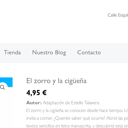
Calle Esquí
Tienda
Nuestro Blog
Contacto
El zorro y la cigüeña
4,95
€
Autor:
Adaptación de Estelle Talavera
El zorro y la cigüeña se conocen desde hace tiempo. Un 
invita a comer. ¿Queréis saber qué ocurre? Abrid las pág
textos sencillos en letra manuscrita, y descubrid esta s