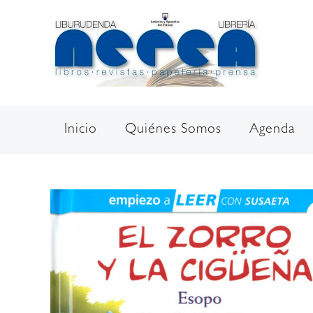
Ir
al
contenido
Inicio
Quiénes Somos
Agenda