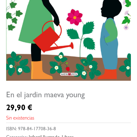
En el jardin maeva young
29,90
€
Sin existencias
ISBN:
978-84-17708-36-8