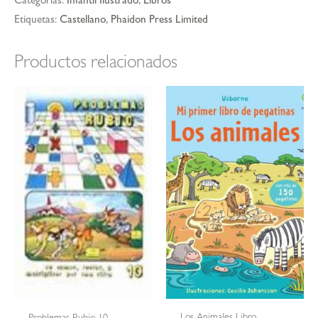
Categorías:
Infantil Ilustrado
,
Libros
Etiquetas:
Castellano
,
Phaidon Press Limited
Productos relacionados