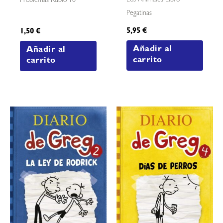
Los Animales Libro
Problemas Rubio 10
Pegatinas
5,95
€
1,50
€
Añadir al
Añadir al
carrito
carrito