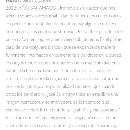
Autor:
Saramago, José
2022: AÑO SARAMAGO Una novela y un autor que nos
alertan sobre «la responsabilidad de tener ojos cuando otros
los perdieron». «Dentro de nosotros hay algo que no tiene
nombre, esa cosa es lo que somos». Un hombre parado ante
un semáforo en rojo se queda ciego súbitamente. Es el primer
caso de una «ceguera blanca» que se expande de manera
fulminante. Internados en cuarentena o perdidos en la ciudad,
los ciegos tendrán que enfrentarse con lo más primitivo en la
naturaleza humana: la voluntad de sobrevivir a cualquier
precio. Ensayo sobre la ceguera es la ficción de un autor que
nos alerta sobre «la responsabilidad de tener ojos cuando
otros los perdieron». José Saramago traza en este libro una
imagen aterradora y conmovedora de los tiempos que
estamos viviendo. En un mundo así, ¿cabrá alguna esperanza?
El lector conocerá una experiencia imaginativa única. En un
punto donde se cruzan literatura y sabiduría, José Saramago