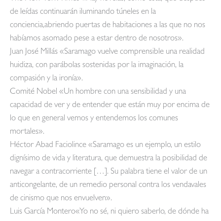
de leídas continuarán iluminando túneles en la
conciencia,abriendo puertas de habitaciones a las que no nos
habíamos asomado pese a estar dentro de nosotros».
Juan José Millás «Saramago vuelve comprensible una realidad
huidiza, con parábolas sostenidas por la imaginación, la
compasión y la ironía».
Comité Nobel «Un hombre con una sensibilidad y una
capacidad de ver y de entender que están muy por encima de
lo que en general vemos y entendemos los comunes
mortales».
Héctor Abad Faciolince «Saramago es un ejemplo, un estilo
dignísimo de vida y literatura, que demuestra la posibilidad de
navegar a contracorriente […]. Su palabra tiene el valor de un
anticongelante, de un remedio personal contra los vendavales
de cinismo que nos envuelven».
Luis García Montero«Yo no sé, ni quiero saberlo, de dónde ha