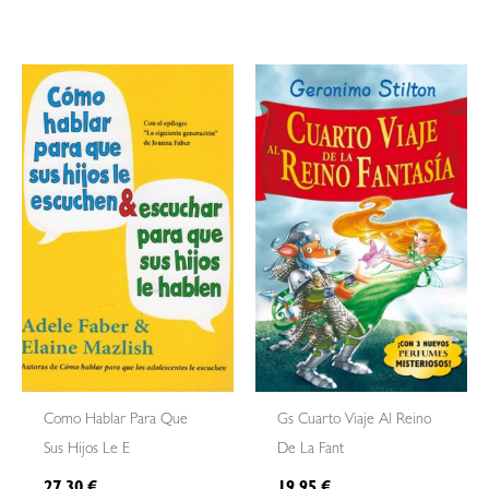
Como Hablar Para Que
Gs Cuarto Viaje Al Reino
Sus Hijos Le E
De La Fant