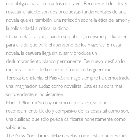
nos obliga a parar, cerrar los ojos y ver. Recuperar la lucidez y
rescatar el afecto son dos propuestas fundamentales de una
novela que es, también, una reflexión sobre la ética del amor y
la solidaridad.La crítica ha dicho:
«Una metáfora que, cuando se publicó, lo mismo podía valer
para el sida que para el abandono de los mayores. En esta
novela, la ceguera llega sin avisar y produce un
deslumbramiento blanco permanente. De nuevo, desfilan lo
mejor y lo peor de la especie. Como en las guerras».
Tereixa Constenla, El País «Saramago siempre ha demostrado
una imaginación audaz como novelista. Ésta es su obra más
sorprendente e inquietante».
Harold Bloom«No hay cinismo ni moraleja, sólo un
reconocimiento lúcido y compasivo de las cosas tal como son,
una cualidad que sólo puede calificarse honestamente como
sabiduría».
The New York Times «Hay novelas, como ésta, que después