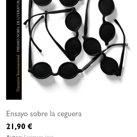
Ensayo sobre la ceguera
21,90
€