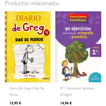
Productos relacionados
Diario De Greg 4 Dias De
EP 1 Vacaciones Santillana
Perros
Ortograf
15,95
€
14,96
€