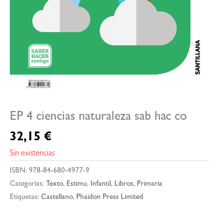
EP 4 ciencias naturaleza sab hac co
32,15
€
Sin existencias
ISBN:
978-84-680-4977-9
Categorías:
Texto
,
Estimu
,
Infantil
,
Libros
,
Primaria
Etiquetas:
Castellano
,
Phaidon Press Limited