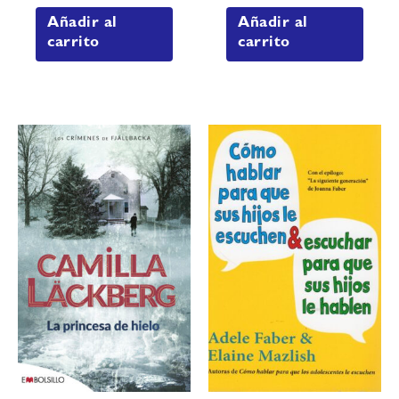
Añadir al
Añadir al
carrito
carrito