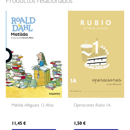
Productos relacionados
Matilda Alfaguara 12 Años
Operaciones Rubio 1A
11,45
€
1,50
€