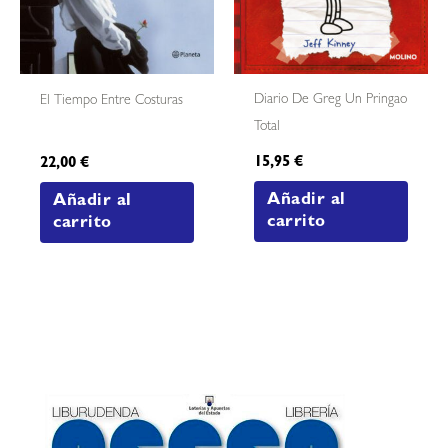
Diario De Greg Un Pringao
El Tiempo Entre Costuras
Total
15,95
€
22,00
€
Añadir al
Añadir al
carrito
carrito