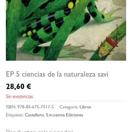
EP 5 ciencias de la naturaleza savi
28,60
€
Sin existencias
ISBN:
978-84-675-7017-5
Categoría:
Libros
Etiquetas:
Castellano
,
S.m.cesma Ediciones