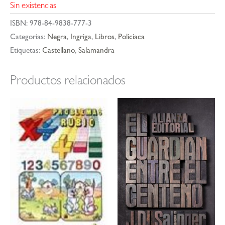
Sin existencias
ISBN:
978-84-9838-777-3
Categorías:
Negra
,
Ingriga
,
Libros
,
Policiaca
Etiquetas:
Castellano
,
Salamandra
Productos relacionados