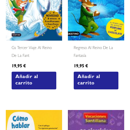
Gs Tercer Viaje Al Reino
Regreso Al Reino De La
De La Fant
Fantasía
19,95
€
19,95
€
Añadir al
Añadir al
carrito
carrito