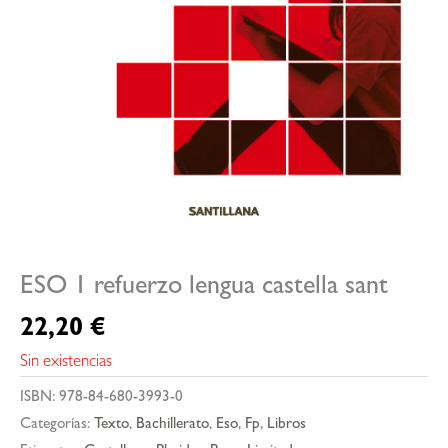
ESO 1 refuerzo lengua castella sant
22,20
€
Sin existencias
ISBN:
978-84-680-3993-0
Categorías:
Texto
,
Bachillerato
,
Eso
,
Fp
,
Libros