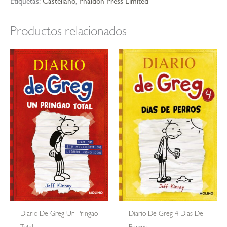
Etiquetas:
Castellano
,
Phaidon Press Limited
Productos relacionados
Diario De Greg Un Pringao
Diario De Greg 4 Dias De