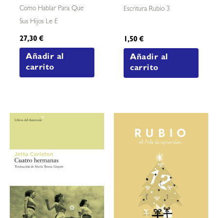
Como Hablar Para Que
Escritura Rubio 3
Sus Hijos Le E
27,30
€
1,50
€
Añadir al
Añadir al
carrito
carrito