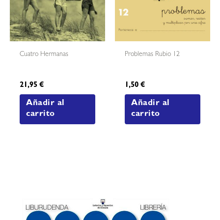
Cuatro Hermanas
Problemas Rubio 12
21,95
€
1,50
€
Añadir al
Añadir al
carrito
carrito