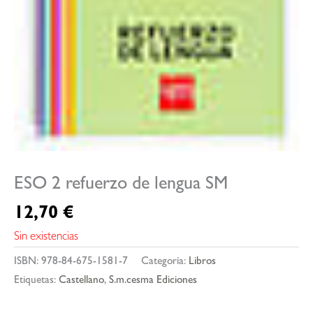
ESO 2 refuerzo de lengua SM
12,70
€
Sin existencias
ISBN:
978-84-675-1581-7
Categoría:
Libros
Etiquetas:
Castellano
,
S.m.cesma Ediciones