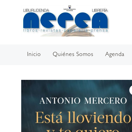
Ir
al
contenido
Inicio
Quiénes Somos
Agenda