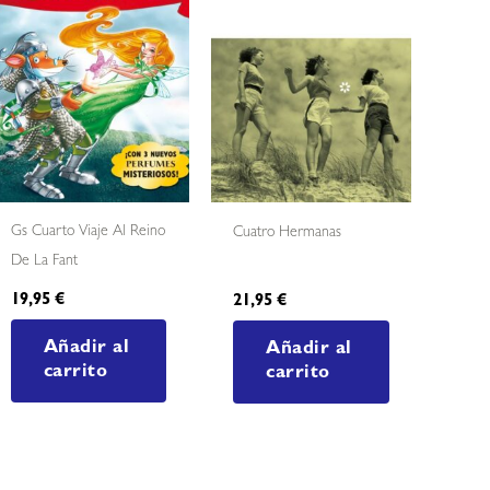
Gs Cuarto Viaje Al Reino
Cuatro Hermanas
De La Fant
19,95
€
21,95
€
Añadir al
Añadir al
carrito
carrito