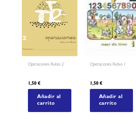
Operaciones Rubio 2
Operaciones Rubio 1
1,50
€
1,50
€
Añadir al
Añadir al
carrito
carrito