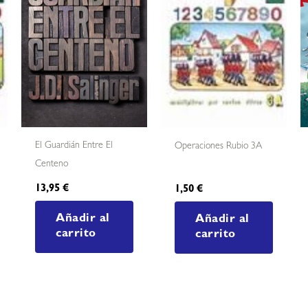
El Guardián Entre El
Operaciones Rubio 3A
Centeno
13,95
€
1,50
€
Añadir al
Añadir al
carrito
carrito