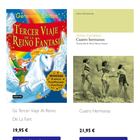
Gs Tercer Viaje Al Reino
Cuatro Hermanas
De La Fant
19,95
€
21,95
€