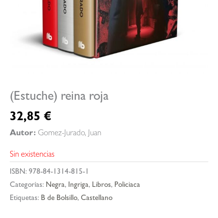
(Estuche) reina roja
32,85
€
Autor:
Gomez-Jurado, Juan
Sin existencias
ISBN:
978-84-1314-815-1
Categorías:
Negra
,
Ingriga
,
Libros
,
Policiaca
Etiquetas:
B de Bolsillo
,
Castellano