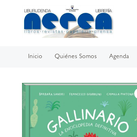
Ir
al
contenido
Inicio
Quiénes Somos
Agenda