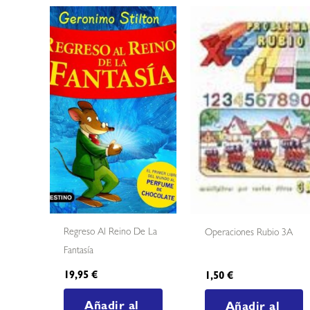
Regreso Al Reino De La
Operaciones Rubio 3A
Fantasía
19,95
€
1,50
€
Añadir al
Añadir al