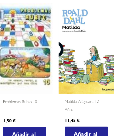
Matilda Alfaguara 12
Problemas Rubio 10
Años
11,45
€
1,50
€
Añadir al
Añadir al