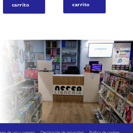
carrito
carrito
ones de uso y compra
Declaración de privacidad
Política de cookies