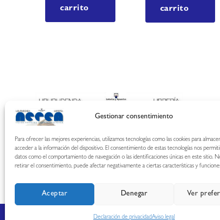
carrito
carrito
Gestionar consentimiento
Para ofrecer las mejores experiencias, utilizamos tecnologías como las cookies para almace
acceder a la información del dispositivo. El consentimiento de estas tecnologías nos permit
datos como el comportamiento de navegación o las identificaciones únicas en este sitio. N
retirar el consentimiento, puede afectar negativamente a ciertas características y funcione
Aceptar
Denegar
Ver prefe
Declaración de privacidad
Aviso legal